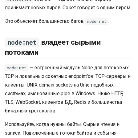
принимает новых пиров. Сокет говорит с одним пиром.
Это объясняет большинство багов
.
node:net
владеет сырыми
node:net
потоками
— встроенный модуль Node для потоковых
node:net
TCP и локальных сокетных endpoint'ов: TCP-серверы и
клиенты, UNIX domain sockets на Unix-подобных
системах, именованные pipe в Windows. Ниже HTTP,
TLS, WebSocket, клиентов БД, Redis и большинства
бинарных протоколов.
Используйте, когда нужны байты. Сырые чтения и
записи. Подключённые потоки байтов и события