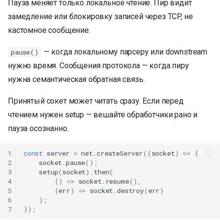
Пауза меняет только локальное чтение. Пир видит
замедление или блокировку записей через TCP, не
кастомное сообщение.
— когда локальному парсеру или downstream
pause()
нужно время. Сообщения протокола — когда пиру
нужна семантическая обратная связь.
Принятый сокет может читать сразу. Если перед
чтением нужен setup — вешайте обработчики рано и
пауза осознанно.
1
const
server
=
net
.
createServer
((
socket
)
=>
{
2
socket
.
pause
();
3
setup
(
socket
).
then
(
4
()
=>
socket
.
resume
(),
5
(
err
)
=>
socket
.
destroy
(
err
)
6
);
7
});