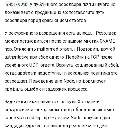
у публичного резолвера почти ничего не
ENOTFOUND
доказывает о продакшене. Сопоставляйте путь
резолвера перед сравнением ответов.
У рекурсивного разрешения есть выходы. Резолвер
может остановиться после слишком многих CNAME-
hop. Отклонить malformed ответы. Повторить другой
authoritative при сбое одного. Перейти на TCP после
усечённого UDP-ответа. Вернуть кэшированный сбой,
когда upstream недоступны и локальная политика это
разрешает. Поведение вне Node, но формирует
профиль ошибок и задержек процесса.
Задержки накапливаются по пути. Холодный
рекурсивный lookup может потребовать несколько
сетевых round trip, прежде чем Node получит один
кандидат адреса. Тёплый кэш резолвера — один