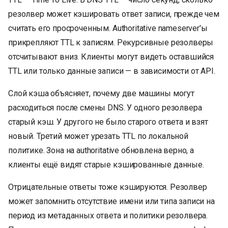
резолвер может кэшировать ответ записи, прежде чем
считать его просроченным. Authoritative nameserver'ы
прикрепляют TTL к записям. Рекурсивные резолверы
отсчитывают вниз. Клиенты могут видеть оставшийся
TTL или только данные записи — в зависимости от API.
Слой кэша объясняет, почему две машины могут
расходиться после смены DNS. У одного резолвера
старый кэш. У другого не было старого ответа и взят
новый. Третий может урезать TTL по локальной
политике. Зона на authoritative обновлена верно, а
клиенты ещё видят старые кэшированные данные.
Отрицательные ответы тоже кэшируются. Резолвер
может запомнить отсутствие имени или типа записи на
период из метаданных ответа и политики резолвера.