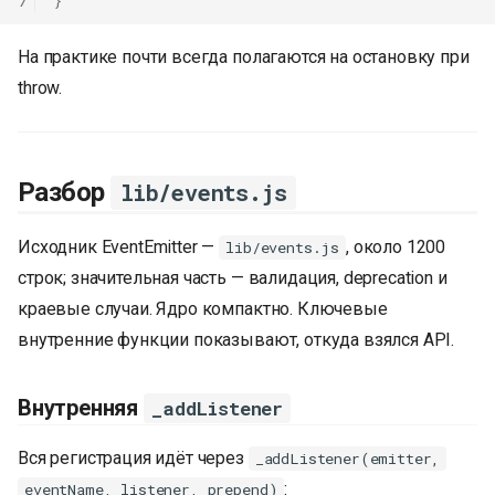
7
}
На практике почти всегда полагаются на остановку при
throw.
Разбор
lib/events.js
Исходник EventEmitter —
, около 1200
lib/events.js
строк; значительная часть — валидация, deprecation и
краевые случаи. Ядро компактно. Ключевые
внутренние функции показывают, откуда взялся API.
Внутренняя
_addListener
Вся регистрация идёт через
_addListener(emitter,
:
eventName, listener, prepend)