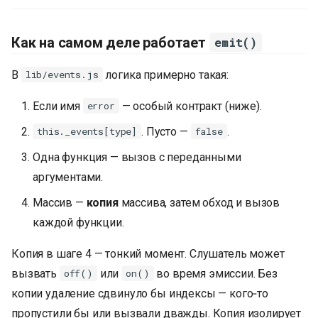
Как на самом деле работает
emit()
В
логика примерно такая:
lib/events.js
Если имя
— особый контракт (ниже).
error
. Пусто —
.
this._events[type]
false
Одна функция — вызов с переданными
аргументами.
Массив —
копия
массива, затем обход и вызов
каждой функции.
Копия в шаге 4 — тонкий момент. Слушатель может
вызвать
или
во время эмиссии. Без
off()
on()
копии удаление сдвинуло бы индексы — кого‑то
пропустили бы или вызвали дважды. Копия изолирует