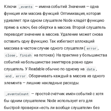
Ключи
— имена событий. Значения — одна
_events
функция или массив функций. Оптимизация, которая
удивляет: при одном слушателе Node кладёт функцию
прямо в ключ, без обёртки в массив. Второй слушатель
переводит значение в массив. Удаление может снова
оставить одну функцию. Так избегают аллокаций
массива в частом случае одного слушателя (
,
error
,
на потоках). На практике у большинства
close
finish
событий на большинстве эмиттеров ровно один
слушатель. У Readable обычно по одному на
,
data
,
. Оборачивать каждый в массив из одного
end
error
элемента — лишние накладные расходы.
— простой счётчик имён событий с хотя
_eventsCount
бы одним слушателем. Node использует его для
быстрой проверки «есть ли вообще слушатели» без