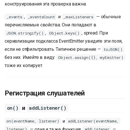
конструирования эта проверка важна.
,
и
— обычные
_events
_eventsCount
_maxListeners
перечисляемые свойства. Они попадают в
,
, spread. При
JSON.stringify()
Object.keys()
сериализации подкласса EventEmitter увидите эти поля,
если не отфильтровать. Типичное решение —
toJSON()
без них. Имейте в виду:
Object.assign({}, myEmitter)
тоже их копирует.
Регистрация слушателей
и
on()
addListener()
и
on(eventName, listener)
addListener(eventName,
— одна и та же функция:
—
listener)
addListener