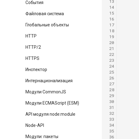
 13
События
 14
 15
Файловая система
 16
 17
Глобальные объекты
 18
HTTP
 19
 20
HTTP/2
 21
 22
HTTPS
 23
 24
Инспектор
 25
 26
Интернационализация
 27
 28
Модули CommonJS
 29
 30
Модули ECMAScript (ESM)
 31
 32
API модуля node:module
 33
 34
Node-API
 35
 36
Модули: пакеты