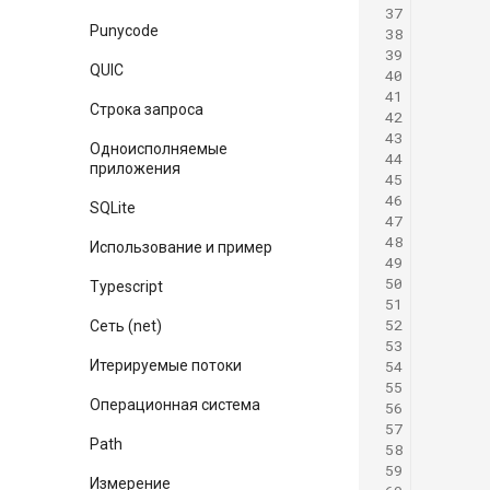
 37
Punycode
 38
 39
QUIC
 40
 41
Строка запроса
 42
 43
Одноисполняемые
 44
приложения
 45
 46
SQLite
 47
 48
Использование и пример
 49
 50
Typescript
 51
 52
Сеть (net)
 53
 54
Итерируемые потоки
 55
Операционная система
 56
 57
Path
 58
 59
Измерение