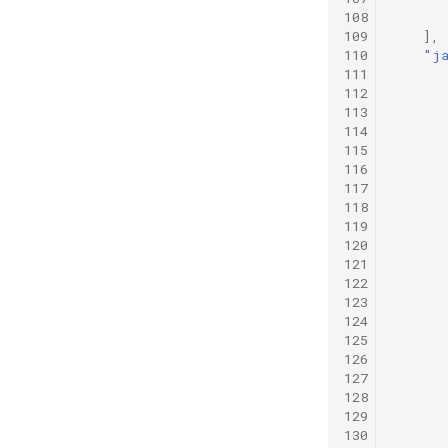
108
109
],
110
"ja
111
112
113
114
115
116
117
118
119
120
121
122
123
124
125
126
127
128
129
130