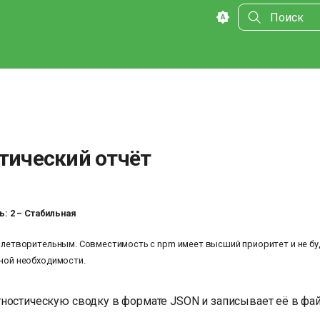
Инициализа
тический отчёт
: 2 – Стабильная
влетворительным. Совместимость с npm имеет высший приоритет и не бу
ной необходимости.
ностическую сводку в формате JSON и записывает её в фай