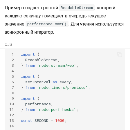
Пример создаёт простой
, который
ReadableStream
каждую секунду помещает в очередь текущее
значение
. Для чтения используется
performance.now()
асинхронный итератор.
CJS
 1
import
{
 2
ReadableStream
,
 3
}
from
'node:stream/web'
;
 4
 5
import
{
 6
setInterval
as
every
,
 7
}
from
'node:timers/promises'
;
 8
 9
import
{
10
performance
,
11
}
from
'node:perf_hooks'
;
12
13
const
SECOND
=
1000
;
14