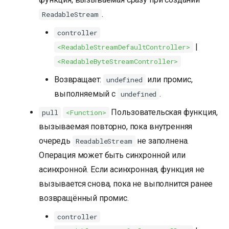
.
ReadableStream
controller
|
<ReadableStreamDefaultController>
<ReadableByteStreamController>
Возвращает:
или промис,
undefined
выполняемый с
.
undefined
Пользовательская функция,
pull
<Function>
вызываемая повторно, пока внутренняя
очередь
не заполнена.
ReadableStream
Операция может быть синхронной или
асинхронной. Если асинхронная, функция не
вызывается снова, пока не выполнится ранее
возвращённый промис.
controller