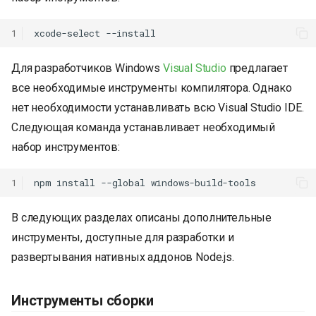
1
xcode-select
Для разработчиков Windows
Visual Studio
предлагает
все необходимые инструменты компилятора. Однако
нет необходимости устанавливать всю Visual Studio IDE.
Следующая команда устанавливает необходимый
набор инструментов:
1
npm
install
--global
В следующих разделах описаны дополнительные
инструменты, доступные для разработки и
развертывания нативных аддонов Node.js.
Инструменты сборки