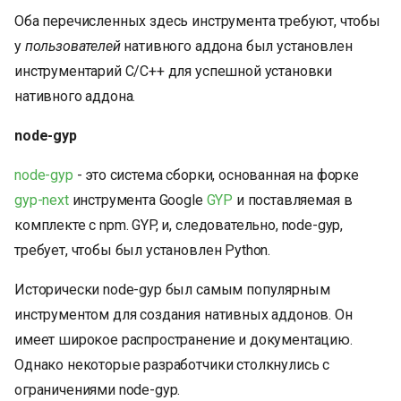
Оба перечисленных здесь инструмента требуют, чтобы
у
пользователей
нативного аддона был установлен
инструментарий C/C++ для успешной установки
нативного аддона.
node-gyp
node-gyp
- это система сборки, основанная на форке
gyp-next
инструмента Google
GYP
и поставляемая в
комплекте с npm. GYP, и, следовательно, node-gyp,
требует, чтобы был установлен Python.
Исторически node-gyp был самым популярным
инструментом для создания нативных аддонов. Он
имеет широкое распространение и документацию.
Однако некоторые разработчики столкнулись с
ограничениями node-gyp.