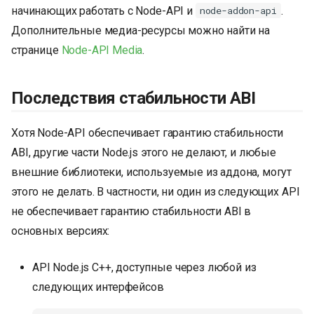
начинающих работать с Node-API и
.
node-addon-api
Дополнительные медиа-ресурсы можно найти на
странице
Node-API Media
.
Последствия стабильности ABI
Хотя Node-API обеспечивает гарантию стабильности
ABI, другие части Node.js этого не делают, и любые
внешние библиотеки, используемые из аддона, могут
этого не делать. В частности, ни один из следующих API
не обеспечивает гарантию стабильности ABI в
основных версиях:
API Node.js C++, доступные через любой из
следующих интерфейсов