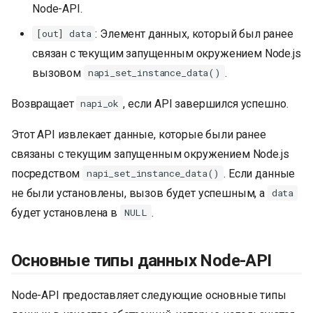
Node-API.
: Элемент данных, который был ранее
[out] data
связан с текущим запущенным окружением Node.js
вызовом
.
napi_set_instance_data()
Возвращает
, если API завершился успешно.
napi_ok
Этот API извлекает данные, которые были ранее
связаны с текущим запущенным окружением Node.js
посредством
. Если данные
napi_set_instance_data()
не были установлены, вызов будет успешным, а
data
будет установлена в
.
NULL
Основные типы данных Node-API
Node-API предоставляет следующие основные типы