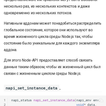
несколько раз, из нескольких контекстов и даже
одновременно из нескольких потоков.
Нативным аддонам может понадобиться распределить
глобальное состояние, которое они используют во
время жизненного цикла среды Node.js так, чтобы
состояние было уникальным для каждого экземпляра
аддона.
Для этого Node-API предоставляет способ связать
данные таким образом, чтобы их жизненный цикл был
связан с жизненным циклом среды Node.js.
.
napi_set_instance_data
1
napi_status
napi_set_instance_data
(
napi_env
env
,
2
void
*
data
,