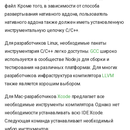
файл. Кроме того, в зависимости от способа
развертывания нативного аддона,
пользователь
нативного аддона также должен иметь установленную
инструментальную цепочку C/C++.
Для разработчиков Linux, необходимые пакеты
инструментария C/C++ легко доступны.
GCC
широко
используется в сообществе Node.js для сборки и
тестирования на различных платформах. Для многих
разработчиков инфраструктура компилятора
LLVM
также является хорошим выбором.
Для Mac-разработчиков
Xcode
предлагает все
необходимые инструменты компилятора. Однако нет
необходимости устанавливать всю IDE Xcode.
Следующая команда устанавливает необходимый
набор инструментов: