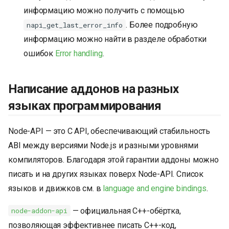
информацию можно получить с помощью
. Более подробную
napi_get_last_error_info
информацию можно найти в разделе обработки
ошибок
Error handling
.
Написание аддонов на разных
языках программирования
Node-API — это C API, обеспечивающий стабильность
ABI между версиями Node.js и разными уровнями
компиляторов. Благодаря этой гарантии аддоны можно
писать и на других языках поверх Node-API. Список
языков и движков см. в
language and engine bindings
.
— официальная C++-обёртка,
node-addon-api
позволяющая эффективнее писать C++-код,