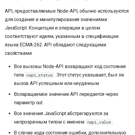
API, предоставляемые Node-API, обычно используются
для создания и манипулирования значениями
JavaScript. Концепции и операции в целом
соответствуют идеям, указанным в спецификации
языка ECMA-262. API обладают следующими
свойствами:
Все вызовы Node-API возвращают код состояния
типа
. Этот статус указывает, был ли
napi_status
вызов API успешным или неудачным.
Возвращаемое значение API передается через
параметр out.
Все значения JavaScript абстрагируются за
непрозрачным типом с именем
.
napi_value
В случае кода состояния ошибки, дополнительную