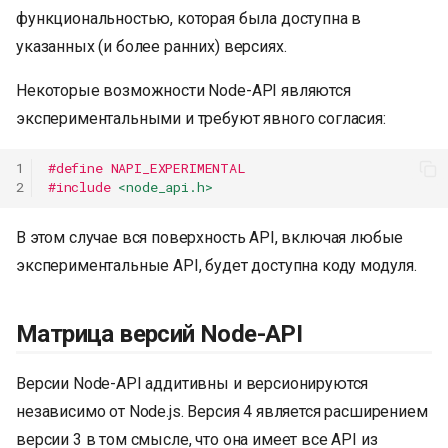
функциональностью, которая была доступна в
указанных (и более ранних) версиях.
Некоторые возможности Node-API являются
экспериментальными и требуют явного согласия:
1
#define NAPI_EXPERIMENTAL
2
#include
<node_api.h>
В этом случае вся поверхность API, включая любые
экспериментальные API, будет доступна коду модуля.
Матрица версий Node-API
Версии Node-API аддитивны и версионируются
независимо от Node.js. Версия 4 является расширением
версии 3 в том смысле, что она имеет все API из