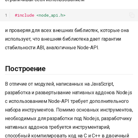
1
#include
<node_api.h>
и проверяя для всех внешних библиотек, которые она
использует, что внешняя библиотека дает гарантии
стабильности ABI, аналогичные Node-API.
Построение
В отличие от модулей, написанных на JavaScript,
разработка и развертывание нативных аддонов Node.js
с использованием Node-API требует дополнительного
набора инструментов. Помимо основных инструментов,
необходимых для разработки под Node.js, разработчику
нативных аддонов требуется инструментарий,
способный компилировать код на C и C++ в двоичный