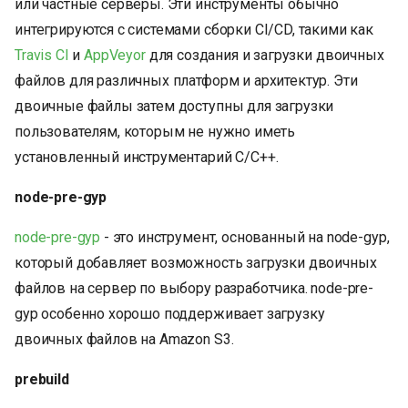
или частные серверы. Эти инструменты обычно
интегрируются с системами сборки CI/CD, такими как
Travis CI
и
AppVeyor
для создания и загрузки двоичных
файлов для различных платформ и архитектур. Эти
двоичные файлы затем доступны для загрузки
пользователям, которым не нужно иметь
установленный инструментарий C/C++.
node-pre-gyp
node-pre-gyp
- это инструмент, основанный на node-gyp,
который добавляет возможность загрузки двоичных
файлов на сервер по выбору разработчика. node-pre-
gyp особенно хорошо поддерживает загрузку
двоичных файлов на Amazon S3.
prebuild