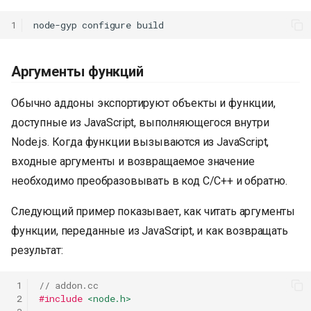
1
node-gyp
configure
Аргументы функций
Обычно аддоны экспортируют объекты и функции,
доступные из JavaScript, выполняющегося внутри
Node.js. Когда функции вызываются из JavaScript,
входные аргументы и возвращаемое значение
необходимо преобразовывать в код C/C++ и обратно.
Следующий пример показывает, как читать аргументы
функции, переданные из JavaScript, и как возвращать
результат:
К началу
 1
// addon.cc
 2
#include
<node.h>