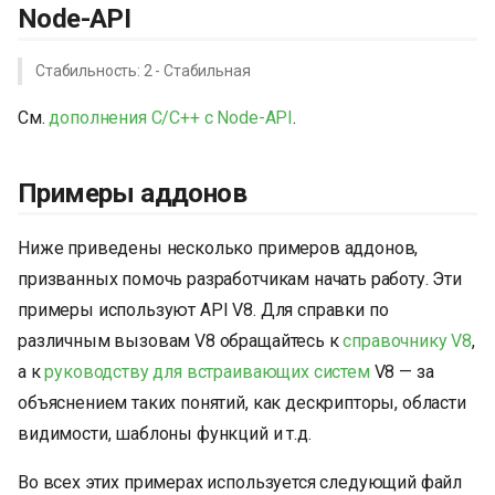
Node-API
Стабильность: 2 - Стабильная
См.
дополнения C/C++ с Node-API
.
Примеры аддонов
Ниже приведены несколько примеров аддонов,
призванных помочь разработчикам начать работу. Эти
примеры используют API V8. Для справки по
различным вызовам V8 обращайтесь к
справочнику V8
,
а к
руководству для встраивающих систем
V8 — за
объяснением таких понятий, как дескрипторы, области
видимости, шаблоны функций и т.д.
Во всех этих примерах используется следующий файл