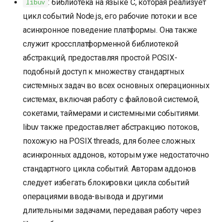
: библиотека на языке C, которая реализует
libuv
цикл событий Node.js, его рабочие потоки и все
асинхронное поведение платформы. Она также
служит кроссплатформенной библиотекой
абстракций, предоставляя простой POSIX-
подобный доступ к множеству стандартных
системных задач во всех основных операционных
системах, включая работу с файловой системой,
сокетами, таймерами и системными событиями.
libuv также предоставляет абстракцию потоков,
похожую на POSIX threads, для более сложных
асинхронных аддонов, которым уже недостаточно
стандартного цикла событий. Авторам аддонов
следует избегать блокировки цикла событий
операциями ввода-вывода и другими
длительными задачами, передавая работу через