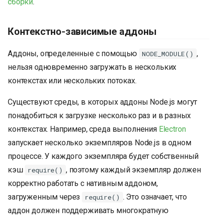
сборки
.
Контекстно-зависимые аддоны
Аддоны, определенные с помощью
,
NODE_MODULE()
нельзя одновременно загружать в нескольких
контекстах или нескольких потоках.
Существуют среды, в которых аддоны Node.js могут
понадобиться к загрузке несколько раз и в разных
контекстах. Например, среда выполнения
Electron
запускает несколько экземпляров Node.js в одном
процессе. У каждого экземпляра будет собственный
кэш
, поэтому каждый экземпляр должен
require()
корректно работать с нативным аддоном,
загруженным через
. Это означает, что
require()
аддон должен поддерживать многократную