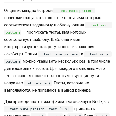
Опция командной строки
--test-name-pattern
позволяет запускать только те тесты, имя которых
соответствует заданному шаблону; опция
--test-skip-
— пропускать тесты, имя которых
pattern
соответствует шаблону. Шаблоны имён
интерпретируются как регулярные выражения
JavaScript. Опции
и
--test-name-pattern
--test-skip-
можно указывать несколько раз, в том числе
pattern
для вложенных тестов. Для каждого выполняемого
теста также выполняются соответствующие хуки,
например
. Тесты, которые не
beforeEach()
выполняются, не попадают в вывод раннера.
Для приведённого ниже файла тестов запуск Node.js с
приведёт к
--test-name-pattern="test [1-3]"