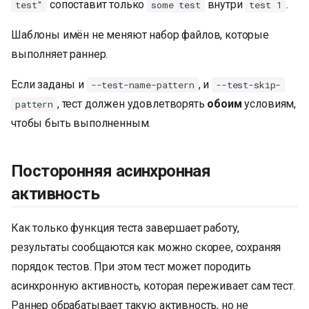
сопоставит только
внутри
.
test"
some test
test 1
Шаблоны имён не меняют набор файлов, которые
выполняет раннер.
Если заданы и
, и
--test-name-pattern
--test-skip-
, тест должен удовлетворять
обоим
условиям,
pattern
чтобы быть выполненным.
Посторонняя асинхронная
активность
Как только функция теста завершает работу,
результаты сообщаются как можно скорее, сохраняя
порядок тестов. При этом тест может породить
асинхронную активность, которая переживает сам тест.
Раннер обрабатывает такую активность, но не