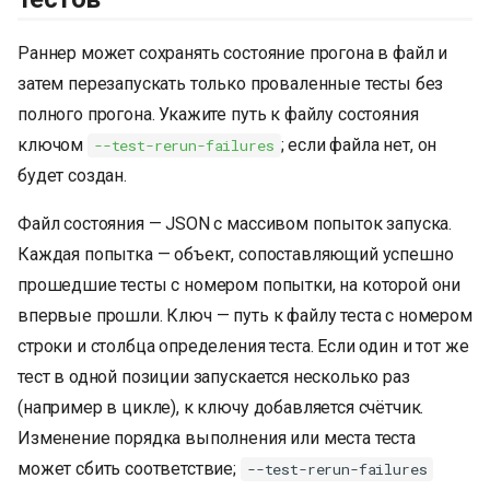
Раннер может сохранять состояние прогона в файл и
затем перезапускать только проваленные тесты без
полного прогона. Укажите путь к файлу состояния
ключом
; если файла нет, он
--test-rerun-failures
будет создан.
Файл состояния — JSON с массивом попыток запуска.
Каждая попытка — объект, сопоставляющий успешно
прошедшие тесты с номером попытки, на которой они
впервые прошли. Ключ — путь к файлу теста с номером
строки и столбца определения теста. Если один и тот же
тест в одной позиции запускается несколько раз
(например в цикле), к ключу добавляется счётчик.
Изменение порядка выполнения или места теста
может сбить соответствие;
--test-rerun-failures