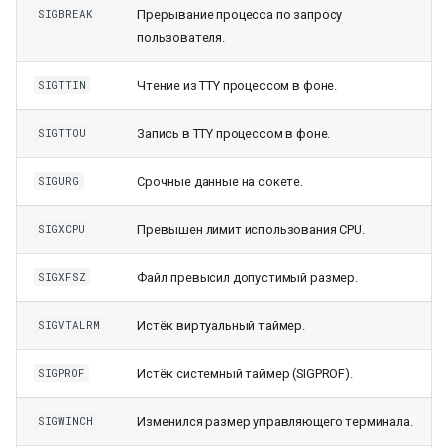
Прерывание процесса по запросу
SIGBREAK
пользователя.
Чтение из TTY процессом в фоне.
SIGTTIN
Запись в TTY процессом в фоне.
SIGTTOU
Срочные данные на сокете.
SIGURG
Превышен лимит использования CPU.
SIGXCPU
Файл превысил допустимый размер.
SIGXFSZ
Истёк виртуальный таймер.
SIGVTALRM
Истёк системный таймер (SIGPROF).
SIGPROF
Изменился размер управляющего терминала.
SIGWINCH