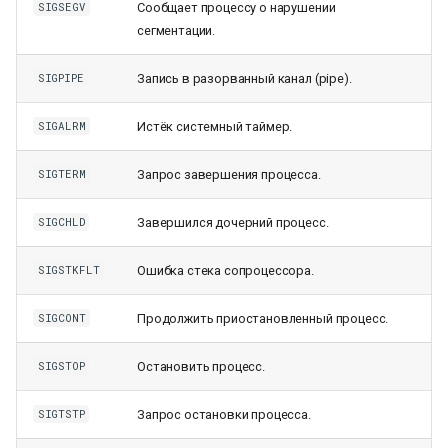
Сообщает процессу о нарушении
SIGSEGV
сегментации.
Запись в разорванный канал (pipe).
SIGPIPE
Истёк системный таймер.
SIGALRM
Запрос завершения процесса.
SIGTERM
Завершился дочерний процесс.
SIGCHLD
Ошибка стека сопроцессора.
SIGSTKFLT
Продолжить приостановленный процесс.
SIGCONT
Остановить процесс.
SIGSTOP
Запрос остановки процесса.
SIGTSTP