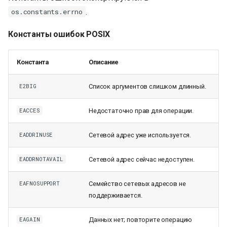
.
os.constants.errno
Константы ошибок POSIX
Константа
Описание
Список аргументов слишком длинный.
E2BIG
Недостаточно прав для операции.
EACCES
Сетевой адрес уже используется.
EADDRINUSE
Сетевой адрес сейчас недоступен.
EADDRNOTAVAIL
Семейство сетевых адресов не
EAFNOSUPPORT
поддерживается.
Данных нет; повторите операцию
EAGAIN