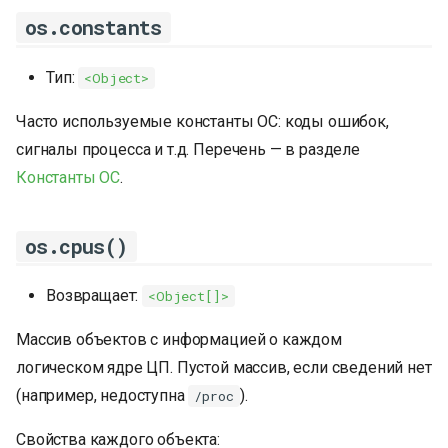
os.constants
Тип:
<Object>
Часто используемые константы ОС: коды ошибок,
сигналы процесса и т.д. Перечень — в разделе
Константы ОС
.
os.cpus()
Возвращает:
<Object[]>
Массив объектов с информацией о каждом
логическом ядре ЦП. Пустой массив, если сведений нет
(например, недоступна
).
/proc
Свойства каждого объекта: