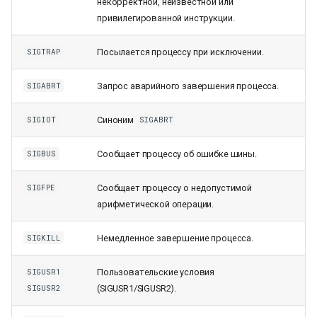
некорректной, неизвестной или
привилегированной инструкции.
Посылается процессу при исключении.
SIGTRAP
Запрос аварийного завершения процесса.
SIGABRT
Синоним
SIGIOT
SIGABRT
Сообщает процессу об ошибке шины.
SIGBUS
Сообщает процессу о недопустимой
SIGFPE
арифметической операции.
Немедленное завершение процесса.
SIGKILL
Пользовательские условия
SIGUSR1
(SIGUSR1/SIGUSR2).
SIGUSR2