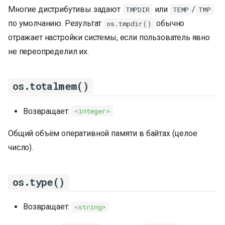
Многие дистрибутивы задают
или
/
TMPDIR
TEMP
TMP
по умолчанию. Результат
обычно
os.tmpdir()
отражает настройки системы, если пользователь явно
не переопределил их.
os.totalmem()
Возвращает:
<integer>
Общий объём оперативной памяти в байтах (целое
число).
os.type()
Возвращает:
<string>