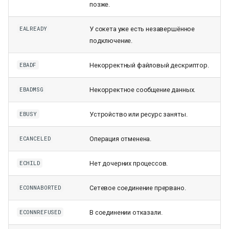
позже.
У сокета уже есть незавершённое
EALREADY
подключение.
Некорректный файловый дескриптор.
EBADF
Некорректное сообщение данных.
EBADMSG
Устройство или ресурс заняты.
EBUSY
Операция отменена.
ECANCELED
Нет дочерних процессов.
ECHILD
Сетевое соединение прервано.
ECONNABORTED
В соединении отказали.
ECONNREFUSED