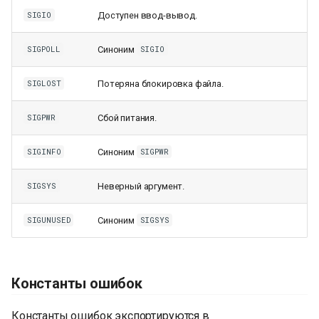
Доступен ввод-вывод.
SIGIO
Синоним
SIGPOLL
SIGIO
Потеряна блокировка файла.
SIGLOST
Сбой питания.
SIGPWR
Синоним
SIGINFO
SIGPWR
Неверный аргумент.
SIGSYS
Синоним
SIGUNUSED
SIGSYS
Константы ошибок
Константы ошибок экспортируются в