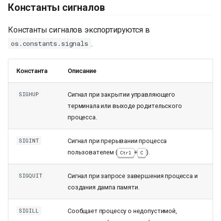
Константы сигналов
Константы сигналов экспортируются в
.
os.constants.signals
Константа
Описание
Сигнал при закрытии управляющего
SIGHUP
терминала или выходе родительского
процесса.
Сигнал при прерывании процесса
SIGINT
пользователем (
+
).
Ctrl
C
Сигнал при запросе завершения процесса и
SIGQUIT
создания дампа памяти.
Сообщает процессу о недопустимой,
SIGILL