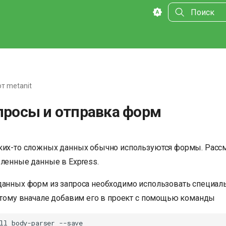
Инициализа
от metanit
просы и отправка форм
ких-то сложных данных обычно используются формы. Рассм
вленные данные в Express.
данных форм из запроса необходимо использовать специал
этому вначале добавим его в проект с помощью команды