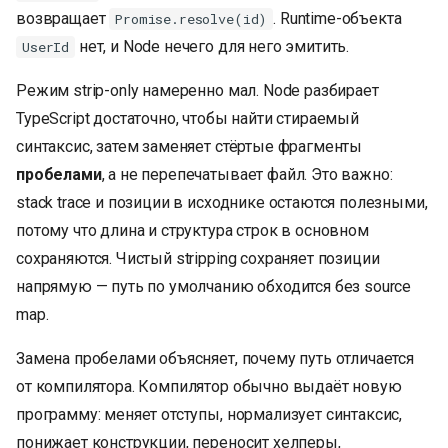
возвращает
. Runtime-объекта
Promise.resolve(id)
нет, и Node нечего для него эмитить.
UserId
Режим strip-only намеренно мал. Node разбирает
TypeScript достаточно, чтобы найти стираемый
синтаксис, затем заменяет стёртые фрагменты
пробелами
, а не перепечатывает файл. Это важно:
stack trace и позиции в исходнике остаются полезными,
потому что длина и структура строк в основном
сохраняются. Чистый stripping сохраняет позиции
напрямую — путь по умолчанию обходится без source
map.
Замена пробелами объясняет, почему путь отличается
от компилятора. Компилятор обычно выдаёт новую
программу: меняет отступы, нормализует синтаксис,
понижает конструкции, переносит хелперы,