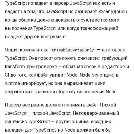
TypeScript попадает в парсер JavaScript как есть и
падает на том, что JavaScript не разбирает. Флаг удобен,
когда обёртка должна доказать отсутствие прямого
выполнения TypeScript, или когда трансформацией
владеет другой инструмент.
Опция компилятора
— на стороне
erasableSyntaxOnly
TypeScript. Она просит отклонять синтаксис, требующий
transform, при проверке — обратная связь в редакторе и
CI до того, как файл увидит Node. Node эту опцию в
runtime игнорирует, но она выравнивает цикл
разработки с границей strip-only выполнения Node.
Парсер всё равно должен понимать файл. Плохой
JavaScript — плохой JavaScript. Неподдерживаемый
синтаксис TypeScript — другая ошибка: исходник
валиден для TypeScript, но Node должен был бы