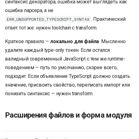
синтаксис декоратора, ошибка может выглядеть как
ошибка парсера, а не
. Практический
ERR_UNSUPPORTED_TYPESCRIPT_SYNTAX
ответ тот же: нужен toolchain с transform.
Краткое правило —
локально для файла
. Мысленно
удалите каждый type-only токен. Если остался
валидный современный JavaScript с тем же runtime-
поведением — путь по умолчанию, скорее всего,
подходит. Если объявление TypeScript должно создать
значение, присвоить свойство, переписать импорт или
понизить синтаксис — нужен transform.
Расширения файлов и форма модуля