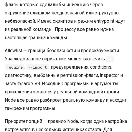
флаги, которые сделали бы инъекцию через
окружение слишком неоднозначной или структурно
небезопасной. Имена скриптов и режим entrypoint идут
из реальной команды. Процессу всё равно нужна
настоящая граница команды.
Allowlist — граница безопасности и предсказуемости.
Унаследованное окружение может включить
--
,
, предупреждения, conditions,
require
--import
диагностику, выбранные permission-флаги, inspector и
часть флагов V8. Исходник программы и аргументы
приложения остаются у реальной командной строки.
Node всё равно разбирает реальную команду и находит
там режим программы.
Приоритет опций — правило Node, когда одна настройка
встречается в нескольких источниках старта. Для