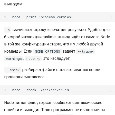
выводом:
1
вычисляет строку и печатает результат. Удобно для
-p
быстрой инспекции runtime: вывод идёт от самого Node
в той же конфигурации старта, что и у любой другой
команды. Если
задаёт
NODE_OPTIONS
--trace-
,
это наследует.
warnings
node -p
разбирает файл и останавливается после
--check
проверки синтаксиса:
1
Node читает файл, парсит, сообщает синтаксические
ошибки и выходит. Тело программы не выполняется.