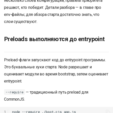
несколько слоёв конфигурации; правила приоритета
решают, кто победит. Детали разбора — в главе про
env-файлы; для обзора старта достаточно знать, что
слои существуют.
Preloads выполняются до entrypoint
Preload-флаги запускают код до entrypoint программы.
Это буквальные хуки старта: Node разрешает и
оценивает модули во время bootstrap, затем оценивает
entrypoint.
— традиционный путь preload для
--require
К началу
CommonJS.
1