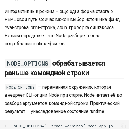
Интерактивный режим — ещё одна форма старта. У
REPL свой путь. Сейчас важен выбор источника: файл,
eval-строка, print-строка, stdin, проверка синтаксиса.
Режим определяет, что Node разберёт после
потребления runtime-флагов.
обрабатывается
NODE_OPTIONS
раньше командной строки
— переменная окружения, которая
NODE_OPTIONS
внедряет CLI-опции Node при старте. Node читает её до
разбора аргументов командной строки. Практический
результат — унаследованное состояние runtime.
1