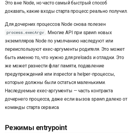
Это вне Node, но часто самый быстрый способ
доказать, какие входы старта процесс реально получил.
Для дочерних процессов Node снова полезен
. Многие API при spawn новых
process.execArgv
экземпляров Node по умолчанию наследуют или
переиспользуют exec-аргументы родителя. Это может
быть именно то, что нужно для preloads и отладки. Это
же может разнести флаг памяти, подавление
предупреждений или inspector в helper-процессы,
которые должны были остаться маленькими.
Наследуемые exec-аргументы — часть контракта
дочернего процесса, даже если вызов spawn далеко от
команды старта сервиса.
Режимы entrypoint