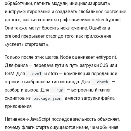
обработчики, патчить модули, инициализировать
инструментирование и создавать глобальное состояние
до того, как выполнится граф зависимостей entrypoint.
Они также могут бросить исключение. Ошибка в
preload прерывает старт до того, как приложение
«успеет» стартовать.
Только после этих шагов Node оценивает entrypoint.
Для файла — передача пути в путь загрузки CJS или
ESM. Для
и stdin — компиляция переданной
--eval
строки с выбранным типом ввода. Для
—
--check
разбор и выход. Для
— встроенный runner
--run
скриптов из
вместо загрузки файла
package.json
приложения.
Нативная→JavaScript последовательность объясняет,
почему флаги старта ощущаются иначе, чем обычная