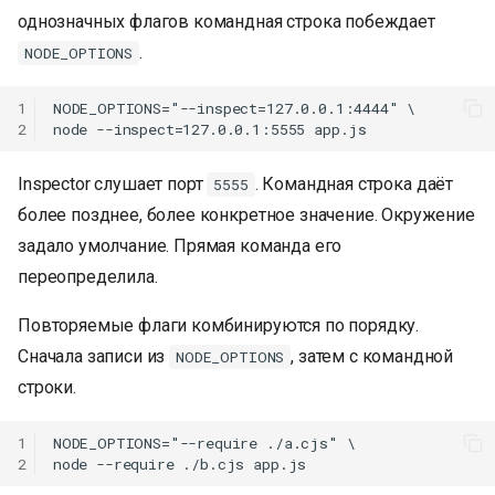
однозначных флагов командная строка побеждает
.
NODE_OPTIONS
1
NODE_OPTIONS="--inspect=127.0.0.1:4444" \

2
Inspector слушает порт
. Командная строка даёт
5555
более позднее, более конкретное значение. Окружение
задало умолчание. Прямая команда его
переопределила.
Повторяемые флаги комбинируются по порядку.
Сначала записи из
, затем с командной
NODE_OPTIONS
строки.
1
NODE_OPTIONS="--require ./a.cjs" \

2