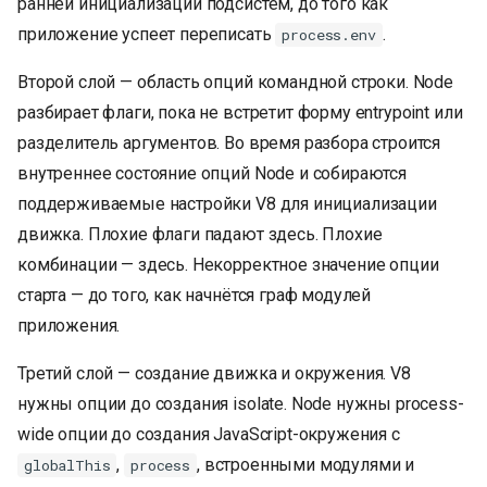
ранней инициализации подсистем, до того как
приложение успеет переписать
.
process.env
Второй слой — область опций командной строки. Node
разбирает флаги, пока не встретит форму entrypoint или
разделитель аргументов. Во время разбора строится
внутреннее состояние опций Node и собираются
поддерживаемые настройки V8 для инициализации
движка. Плохие флаги падают здесь. Плохие
комбинации — здесь. Некорректное значение опции
старта — до того, как начнётся граф модулей
приложения.
Третий слой — создание движка и окружения. V8
нужны опции до создания isolate. Node нужны process-
wide опции до создания JavaScript-окружения с
,
, встроенными модулями и
globalThis
process