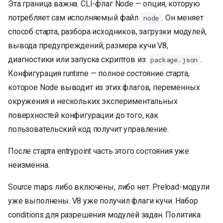
Эта граница важна. CLI-флаг Node — опция, которую
потребляет сам исполняемый файл
. Он меняет
node
способ старта, разбора исходников, загрузки модулей,
вывода предупреждений, размера кучи V8,
диагностики или запуска скриптов из
.
package.json
Конфигурация runtime — полное состояние старта,
которое Node выводит из этих флагов, переменных
окружения и нескольких экспериментальных
поверхностей конфигурации до того, как
пользовательский код получит управление.
После старта entrypoint часть этого состояния уже
неизменна.
Source maps либо включены, либо нет. Preload-модули
уже выполнены. V8 уже получил флаги кучи. Набор
conditions для разрешения модулей задан. Политика