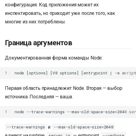
конфигурация. Код приложения может их
инспектировать, но приходит уже после того, как
многие из них потреблены.
Граница аргументов
Документированная форма команды Node:
1
Первая область принадлежит Node. Вторая — выбор
источника. Последняя — ваша.
1
и
--trace-warnings
--max-old-space-size=2048
влияют на runtime.
— entrypoint.
server.js
--verbose