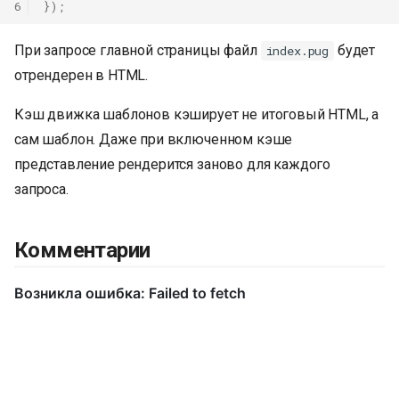
6
});
При запросе главной страницы файл
будет
index.pug
отрендерен в HTML.
Кэш движка шаблонов кэширует не итоговый HTML, а
сам шаблон. Даже при включенном кэше
представление рендерится заново для каждого
запроса.
Комментарии