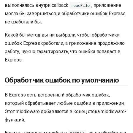
выполнялась внутри callback
, приложение
readFile
могло бы завершиться, и обработчики ошибок Express
не сработали бы.
Какой бы метод вы ни выбрали, чтобы обработчики
ошибок Express сработали, а приложение продолжило
работу, нужно гарантировать, что ошибка попадает в
Express.
Обработчик ошибок по умолчанию
В Express есть встроенный обработчик ошибок,
который обрабатывает любые ошибки в приложении.
Этот middleware добавляется в конец стека middleware-
функций.
Если вы передали ошибку в
, но не обработали