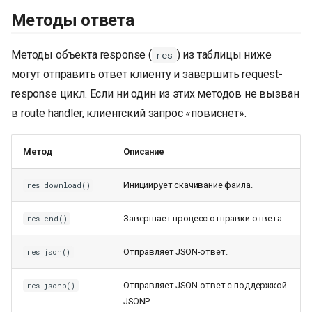
Методы ответа
Методы объекта response (
) из таблицы ниже
res
могут отправить ответ клиенту и завершить request-
response цикл. Если ни один из этих методов не вызван
в route handler, клиентский запрос «повиснет».
Метод
Описание
Инициирует скачивание файла.
res.download()
Завершает процесс отправки ответа.
res.end()
Отправляет JSON-ответ.
res.json()
Отправляет JSON-ответ с поддержкой
res.jsonp()
JSONP.