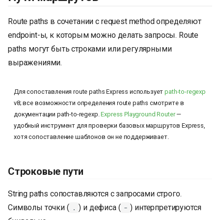
Route paths в сочетании с request method определяют
endpoint-ы, к которым можно делать запросы. Route
paths могут быть строками или регулярными
выражениями.
Для сопоставления route paths Express использует
path-to-regexp
v8; все возможности определения route paths смотрите в
документации path-to-regexp.
Express Playground Router
—
удобный инструмент для проверки базовых маршрутов Express,
хотя сопоставление шаблонов он не поддерживает.
Строковые пути
String paths сопоставляются с запросами строго.
Символы точки (
) и дефиса (
) интерпретируются
.
-