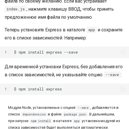
файла по своему желанию. Если вас устраивает
, нажмите клавишу ВВОД, чтобы принять
index.js
предложенное имя файла по умолчанию.
Теперь установите Express в каталоге
и сохраните
app
его в списке зависимостей. Например:
1
Для временной установки Express, без добавления его
в список зависимостей, не указывайте опцию
:
--save
1
Модули Node, установленные с опцией
, добавляются в
--save
список
в файле
. В дальнейшем,
dependencies
package.json
при запуске
в каталоге
установка модулей из
npm install
app
списка зависимостей будет выполняться автоматически.