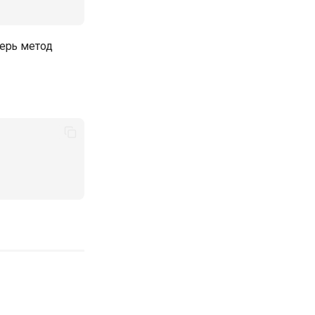
перь метод