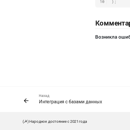
10
);
Коммента
Назад
Интеграция с базами данных
(☭) Народное достояние с 2021 года