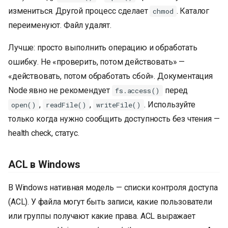
измениться. Другой процесс сделает
. Каталог
chmod
переименуют. Файл удалят.
Лучше: просто выполнить операцию и обработать
ошибку. Не «проверить, потом действовать» —
«действовать, потом обработать сбой». Документация
Node явно не рекомендует
перед
fs.access()
,
,
. Используйте
open()
readFile()
writeFile()
только когда нужно сообщить доступность без чтения —
health check, статус.
ACL в Windows
В Windows нативная модель — списки контроля доступа
(ACL). У файла могут быть записи, какие пользователи
или группы получают какие права. ACL выражает