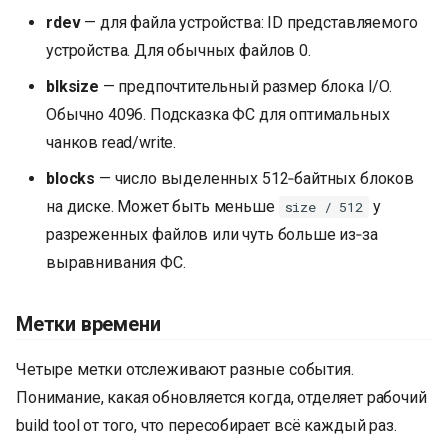
rdev
— для файла устройства: ID представляемого
устройства. Для обычных файлов 0.
blksize
— предпочтительный размер блока I/O.
Обычно 4096. Подсказка ФС для оптимальных
чанков read/write.
blocks
— число выделенных 512‑байтных блоков
на диске. Может быть меньше
у
size / 512
разреженных файлов или чуть больше из‑за
выравнивания ФС.
Метки времени
Четыре метки отслеживают разные события.
Понимание, какая обновляется когда, отделяет рабочий
build tool от того, что пересобирает всё каждый раз.