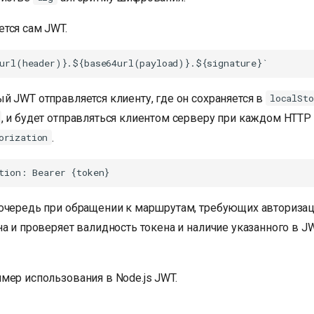
тся сам JWT.
й JWT отправляется клиенту, где он сохраняется в
localSto
, и будет отправляться клиентом серверу при каждом HTTP
.
orization
очередь при обращении к маршрутам, требующих авторизац
а и проверяет валидность токена и наличие указанного в J
мер использования в Node.js JWT.