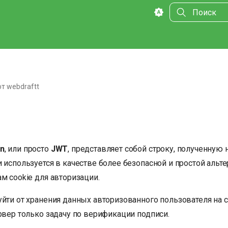
Инициализа
от webdraftt
n
, или просто
JWT
, представляет собой строку, полученную 
 используется в качестве более безопасной и простой альт
м cookie для авторизации.
уйти от хранения данных авторизованного пользователя на 
рвер только задачу по верификации подписи.