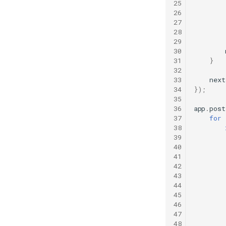
25
26
27
28
29
30
31
}
32
33
next
34
});
35
36
app
.
post
37
for
38
39
40
41
42
43
44
45
46
47
48