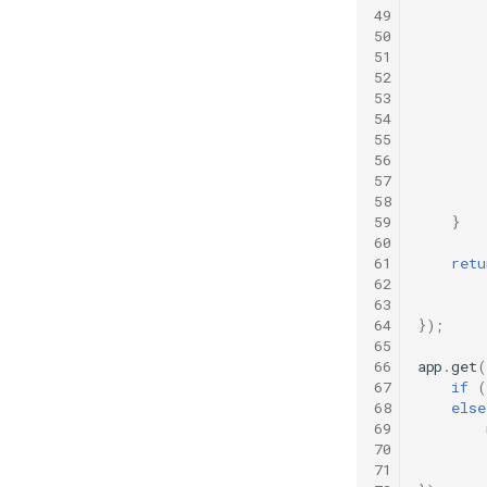
49
50
51
52
53
54
55
56
57
58
59
}
60
61
retu
62
63
64
});
65
66
app
.
get
(
67
if
(
68
else
69
70
71