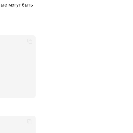
рые могут быть