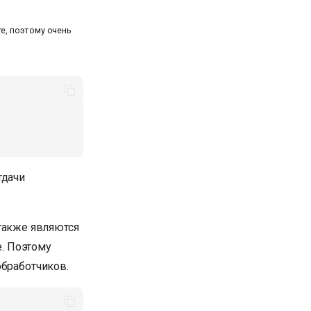
e, поэтому очень
тдачи
, также являются
. Поэтому
обработчиков.