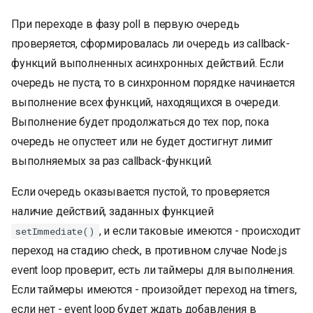
При переходе в фазу poll в первую очередь
проверяется, сформировалась ли очередь из callback-
функций выполненных асинхронных действий. Если
очередь не пуста, то в синхронном порядке начинается
выполнение всех функций, находящихся в очереди.
Выполнение будет продолжаться до тех пор, пока
очередь не опустеет или не будет достигнут лимит
выполняемых за раз callback-функций.
Если очередь оказывается пустой, то проверяется
наличие действий, заданных функцией
, и если таковые имеются - происходит
setImmediate()
переход на стадию check, в противном случае Node.js
event loop проверит, есть ли таймеры для выполнения.
Если таймеры имеются - произойдет переход на timers,
если нет - event loop будет ждать добавления в