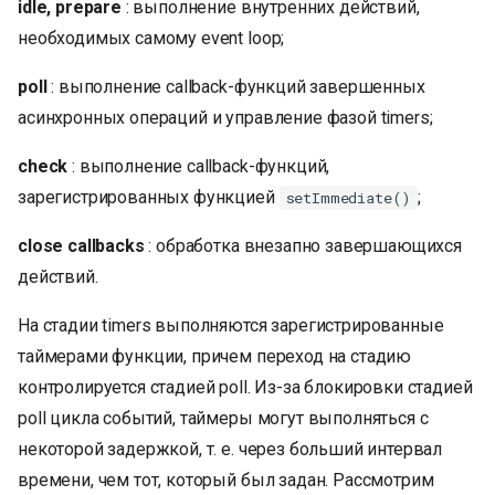
idle, prepare
: выполнение внутренних действий,
необходимых самому event loop;
poll
: выполнение callback-функций завершенных
асинхронных операций и управление фазой timers;
check
: выполнение callback-функций,
зарегистрированных функцией
;
setImmediate()
close callbacks
: обработка внезапно завершающихся
действий.
На стадии timers выполняются зарегистрированные
таймерами функции, причем переход на стадию
контролируется стадией poll. Из-за блокировки стадией
poll цикла событий, таймеры могут выполняться с
некоторой задержкой, т. е. через больший интервал
времени, чем тот, который был задан. Рассмотрим