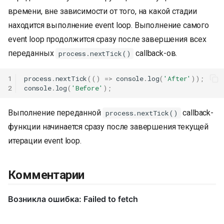
времени, вне зависимости от того, на какой стадии
находится выполнение event loop. Выполнение самого
event loop продолжится сразу после завершения всех
переданных
callback-ов.
process.nextTick()
1
process
.
nextTick
(()
=>
console
.
log
(
'After'
));
2
console
.
log
(
'Before'
);
Выполнение переданной
callback-
process.nextTick()
функции начинается сразу после завершения текущей
итерации event loop.
Комментарии