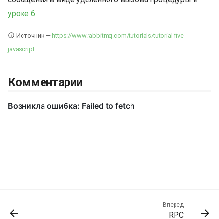
уроке 6
Источник —
https://www.rabbitmq.com/tutorials/tutorial-five-
javascript
Комментарии
Вперед
RPC