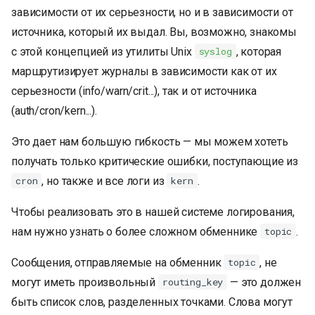
зависимости от их серьезности, но и в зависимости от
источника, который их выдал. Вы, возможно, знакомы
с этой концепцией из утилиты Unix
, которая
syslog
маршрутизирует журналы в зависимости как от их
серьезности (info/warn/crit...), так и от источника
(auth/cron/kern...).
Это дает нам большую гибкость — мы можем хотеть
получать только критические ошибки, поступающие из
, но также и все логи из
.
cron
kern
Чтобы реализовать это в нашей системе логирования,
нам нужно узнать о более сложном обменнике
.
topic
Сообщения, отправляемые на обменник
, не
topic
могут иметь произвольный
— это должен
routing_key
быть список слов, разделенных точками. Слова могут