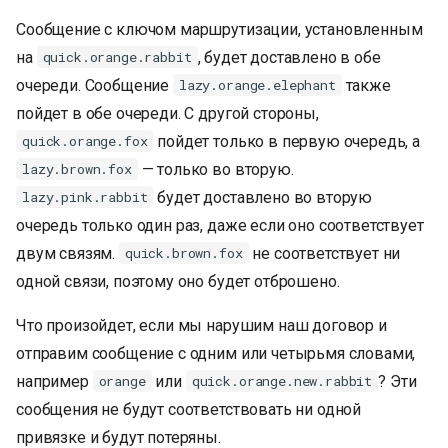
Сообщение с ключом маршрутизации, установленным
на
, будет доставлено в обе
quick.orange.rabbit
очереди. Сообщение
также
lazy.orange.elephant
пойдет в обе очереди. С другой стороны,
пойдет только в первую очередь, а
quick.orange.fox
— только во вторую.
lazy.brown.fox
будет доставлено во вторую
lazy.pink.rabbit
очередь только один раз, даже если оно соответствует
двум связям.
не соответствует ни
quick.brown.fox
одной связи, поэтому оно будет отброшено.
Что произойдет, если мы нарушим наш договор и
отправим сообщение с одним или четырьмя словами,
например
или
? Эти
orange
quick.orange.new.rabbit
сообщения не будут соответствовать ни одной
привязке и будут потеряны.