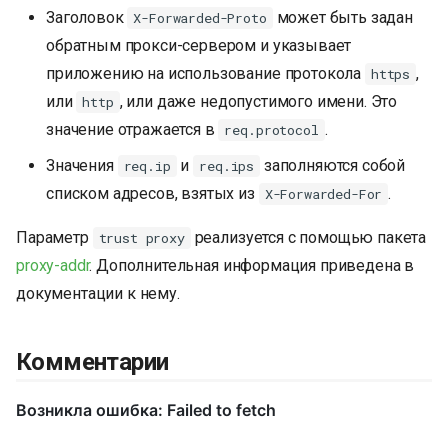
Заголовок
может быть задан
X-Forwarded-Proto
обратным прокси-сервером и указывает
приложению на использование протокола
,
https
или
, или даже недопустимого имени. Это
http
значение отражается в
.
req.protocol
Значения
и
заполняются собой
req.ip
req.ips
списком адресов, взятых из
.
X-Forwarded-For
Параметр
реализуется с помощью пакета
trust proxy
proxy-addr
. Дополнительная информация приведена в
документации к нему.
Комментарии