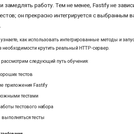
 замедлять работу. Тем не менее, Fastify не завис
естов; он прекрасно интегрируется с выбранным в
.
 узнаете, как использовать интегрированные методы и запу
з необходимости крутить реальный HTTP-сервер.
ы рассмотрим следующий путь обучения:
хороших тестов
е приложения Fastify
сложными тестами
аботы тестового набора
 выполняться тесты
 требования