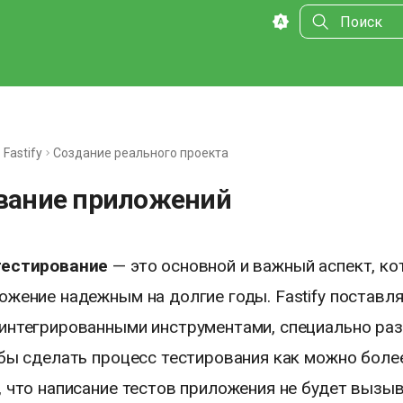
Инициализа
Fastify
Создание реального проекта
вание приложений
тестирование
— это основной и важный аспект, к
ожение надежным на долгие годы. Fastify поставля
интегрированными инструментами, специально ра
обы сделать процесс тестирования как можно боле
, что написание тестов приложения не будет вызы