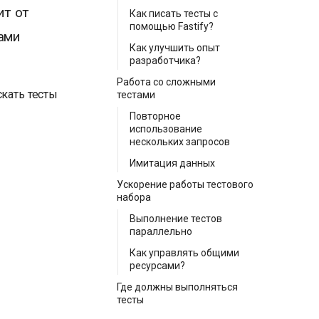
ит от
Как писать тесты с
помощью Fastify?
ами
Как улучшить опыт
разработчика?
Работа со сложными
скать тесты
тестами
Повторное
использование
нескольких запросов
Имитация данных
Ускорение работы тестового
набора
Выполнение тестов
параллельно
Как управлять общими
ресурсами?
Где должны выполняться
тесты