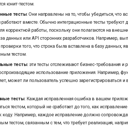
тся юнит-тестом.
онные тесты
: Они направлены на то, чтобы убедиться, что в
 работают вместе. Обычно интеграционные тесты требуют 
ля корректной работы, поскольку они полагаются на внешн
аза данных или API сторонних разработчиков. Например, вы
 проверки того, что строка была вставлена в базу данных, я
нным тестом.
льные тесты
: эти тесты отслеживают бизнес-требования и
воспроизводящие использование приложения. Например, ф
яет, может ли пользователь успешно зарегистрироваться и 
нные тесты
: Каждая исправленная ошибка в вашем прило
ься тестом, который не сработает до того, как исправление
к коду. Например, каждое исправление должно сопровожда
ым тестом, связанным с тем, что требует реализация, напри